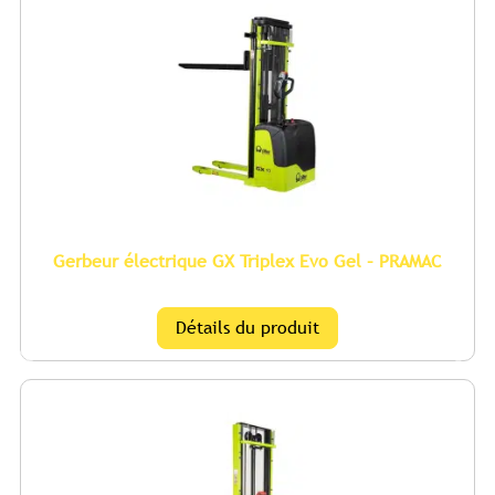
Gerbeur électrique GX Triplex Evo Gel – PRAMAC
Détails du produit
Previous
Nex