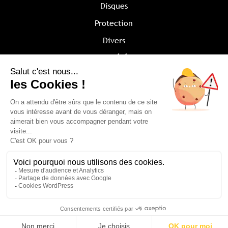
Disques
Protection
Divers
Société
Qui sommes-nous ?
Recrutement
Témoignages
Nous contacter
Mentions légales