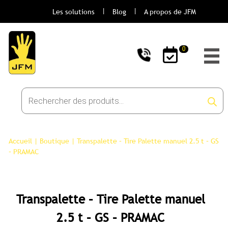
Les solutions
Blog
A propos de JFM
0
Recherche
de
produits
Accueil
|
Boutique
|
Transpalette – Tire Palette manuel 2.5 t – GS
– PRAMAC
Transpalette – Tire Palette manuel
2.5 t – GS – PRAMAC