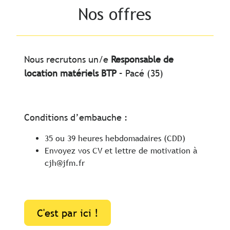
Nos offres
Nous recrutons un/e
Responsable de
location matériels BTP
– Pacé (35)
Conditions d’embauche :
35 ou 39 heures hebdomadaires (CDD)
Envoyez vos CV et lettre de motivation à
cjh@jfm.fr
C'est par ici !