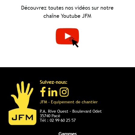
Découvrez toutes nos vidéos sur notre
chaîne Youtube JFM
Suivez-nous:
JFM - Equipement de chantier
P.A. Rive Ouest – Boulevard Odet
35740 Pacé
Tél : 02 99 60 25 57
Gammes