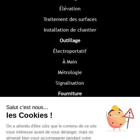
Élévation
Traitement des surfaces
Installation de chantier
Outillage
Électroportatif
À Main
Métrologie
Signalisation
Fourniture
Disques
Protection
Divers
Société