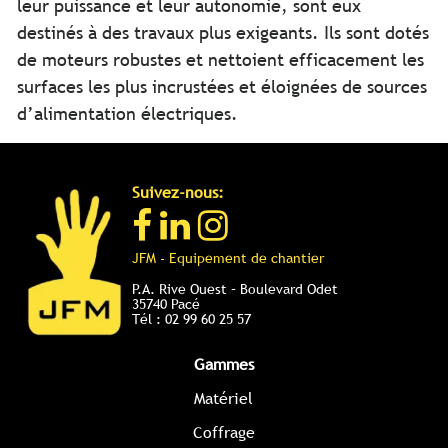
leur puissance et leur autonomie, sont eux
destinés à des travaux plus exigeants. Ils sont dotés
de moteurs robustes et nettoient efficacement les
surfaces les plus incrustées et éloignées de sources
d’alimentation électriques.
Suivez-nous:
JFM - Equipement de chantier
P.A. Rive Ouest – Boulevard Odet
35740 Pacé
Tél : 02 99 60 25 57
Gammes
Matériel
Coffrage