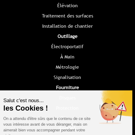
Élévation
Traitement des surfaces
Installation de chantier
Outillage
Électroportatif
À Main
Métrologie
Signalisation
Fourniture
Disques
Protection
Divers
Société